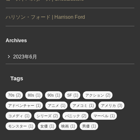
ハリソン・フォード | Harrison Ford
Archives
2023年6月
Tags
(2)
(1)
(1)
(1)
(2)
70s
80s
90s
SF
アクション
(1)
(1)
(1)
(3)
アドベンチャー
アニメ
アメコミ
アメリカ
(1)
(2)
(2)
(1)
コメディ
シリーズ
パニック
マーベル
(1)
(1)
(1)
(1)
モンスター
女優
映画
男優