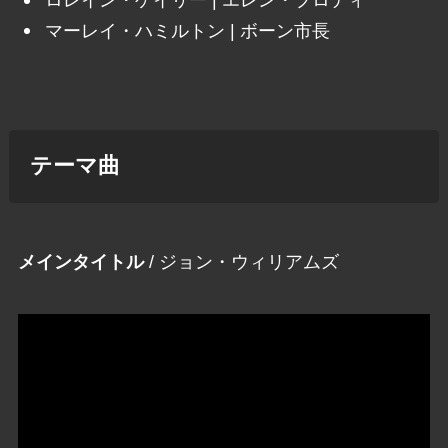
ロレイン・ゲイリー | エレン・ブロディ
マーレイ・ハミルトン | ボーン市長
テーマ曲
メインタイトル
/ ジョン・ウィリアムズ