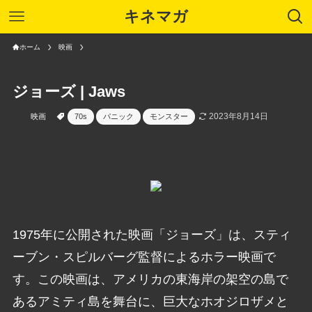
キネマガ
ホーム
映画
ジョーズ | Jaws
2023年8月14日
映画
70s
パニック
モンスター
1975年に公開された映画「ジョーズ」は、スティ
ーブン・スピルバーグ監督によるホラー映画で
す。この映画は、アメリカの東海岸の架空の島で
あるアミティ島を舞台に、巨大なホオジロザメと